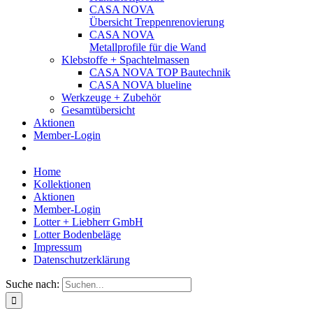
CASA NOVA
Übersicht Treppenrenovierung
CASA NOVA
Metallprofile für die Wand
Klebstoffe + Spachtelmassen
CASA NOVA TOP Bautechnik
CASA NOVA blueline
Werkzeuge + Zubehör
Gesamtübersicht
Aktionen
Member-Login
Home
Kollektionen
Aktionen
Member-Login
Lotter + Liebherr GmbH
Lotter Bodenbeläge
Impressum
Datenschutzerklärung
Suche nach: