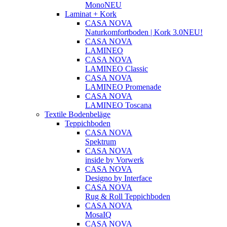
Mono
NEU
Laminat + Kork
CASA NOVA
Naturkomfortboden | Kork 3.0
NEU!
CASA NOVA
LAMINEO
CASA NOVA
LAMINEO Classic
CASA NOVA
LAMINEO Promenade
CASA NOVA
LAMINEO Toscana
Textile Bodenbeläge
Teppichboden
CASA NOVA
Spektrum
CASA NOVA
inside by Vorwerk
CASA NOVA
Designo by Interface
CASA NOVA
Rug & Roll Teppichboden
CASA NOVA
MosaIQ
CASA NOVA