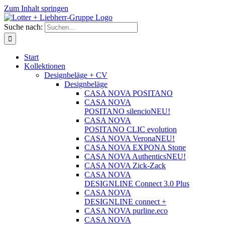
Zum Inhalt springen
Suche nach:
Start
Kollektionen
Designbeläge + CV
Designbeläge
CASA NOVA POSITANO
CASA NOVA
POSITANO silencio
NEU!
CASA NOVA
POSITANO CLIC evolution
CASA NOVA Verona
NEU!
CASA NOVA EXPONA Stone
CASA NOVA Authentics
NEU!
CASA NOVA Zick-Zack
CASA NOVA
DESIGNLINE Connect 3.0 Plus
CASA NOVA
DESIGNLINE connect +
CASA NOVA purline.eco
CASA NOVA